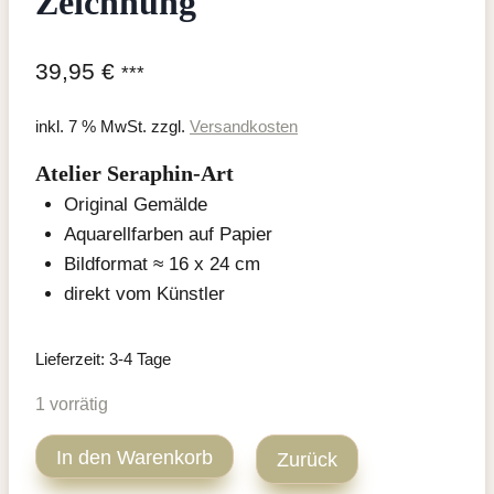
Zeichnung
39,95
€
***
inkl. 7 % MwSt.
zzgl.
Versandkosten
Atelier Seraphin-Art
Original Gemälde
Aquarellfarben auf Papier
Bildformat ≈ 16 x 24 cm
direkt vom Künstler
Lieferzeit:
3-4 Tage
1 vorrätig
Tabby
In den Warenkorb
Zurück
Katze