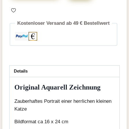
Aquarell
Zeichnung
Menge
Kostenloser Versand ab 49 € Bestellwert
Details
Original Aquarell Zeichnung
Zauberhaftes Portrait einer herrlichen kleinen
Katze
Bildformat ca 16 x 24 cm