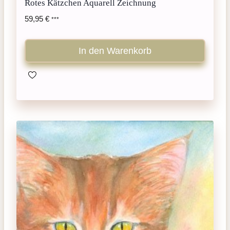
Rotes Kätzchen Aquarell Zeichnung
59,95
€
***
In den Warenkorb