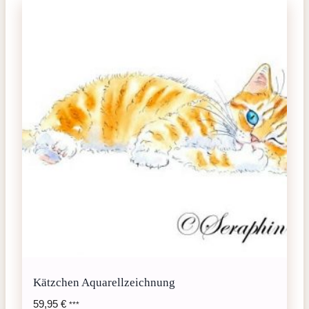
Kätzchen Aquarellzeichnung
59,95
€
***