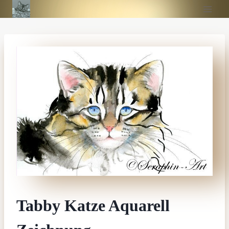
Zum
Inhalt
springen
Tabby Katze Aquarell