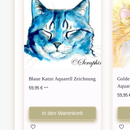
Blaue Katze Aquarell Zeichnung
Golde
Aquar
59,95
€
***
59,95
In den Warenkorb