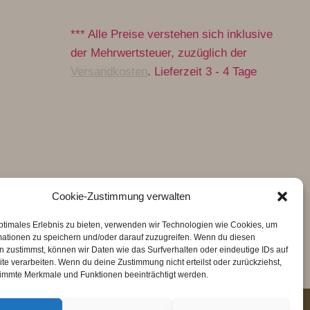
*** Alle Preise verstehen sich inklusive
der Mehrwertsteuer, zuzüglich der
Versandkosten
. Lieferzeit 3 - 4 Tage
Cookie-Zustimmung verwalten
ptimales Erlebnis zu bieten, verwenden wir Technologien wie Cookies, um
mationen zu speichern und/oder darauf zuzugreifen. Wenn du diesen
 zustimmst, können wir Daten wie das Surfverhalten oder eindeutige IDs auf
te verarbeiten. Wenn du deine Zustimmung nicht erteilst oder zurückziehst,
immte Merkmale und Funktionen beeinträchtigt werden.