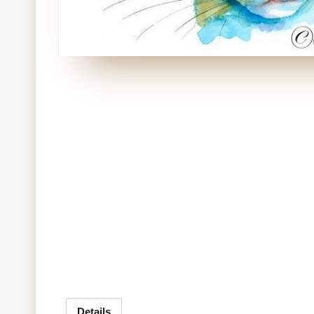
Details