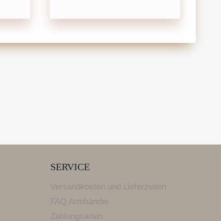
SERVICE
Versandkosten und Lieferzeiten
FAQ Armbänder
Zahlungsarten