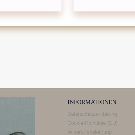
INFORMATIONEN
Datenschutzerklärung
Cookie-Richtlinie (EU)
Widerrufsbelehrung