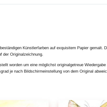
tbeständigen Künstlerfarben auf exquisitem Papier gemalt. Da
auf der Originalzeichnung.
estellt worden um eine möglichst originalgetreue Wiedergabe 
sgrad je nach Bildschirmeinstellung von dem Original abweic