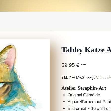
Tabby Katze A
59,95
€
***
inkl. 7 % MwSt.
zzgl.
Versandk
Atelier Seraphin-Art
Original Gemälde
Aquarellfarben auf Papi
Bildformat ≈ 16 x 24 c