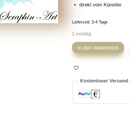
direkt vom Künstler
Lieferzeit:
3-4 Tage
1 vorrätig
Tabby
In den Warenkorb
Katze
Aquarell
Zeichnung
Menge
Kostenloser Versand 