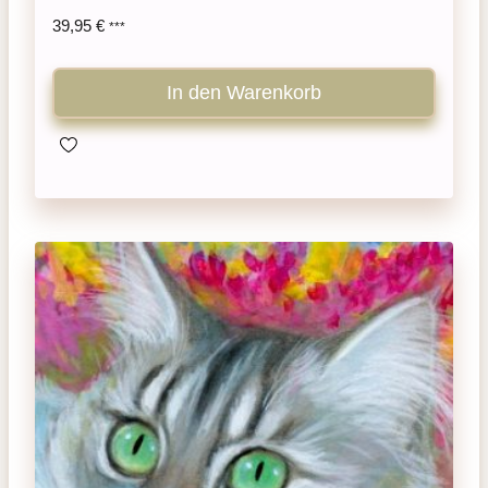
39,95
€
***
In den Warenkorb