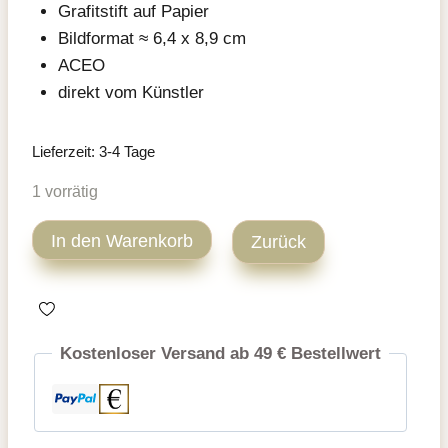
Grafitstift auf Papier
Bildformat ≈ 6,4 x 8,9 cm
ACEO
direkt vom Künstler
Lieferzeit:
3-4 Tage
1 vorrätig
Tuxedo
In den Warenkorb
Zurück
Katze
ACEO
Zeichnung
Menge
Kostenloser Versand ab 49 € Bestellwert