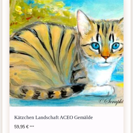
Kätzchen Landschaft ACEO Gemälde
59,95
€
***