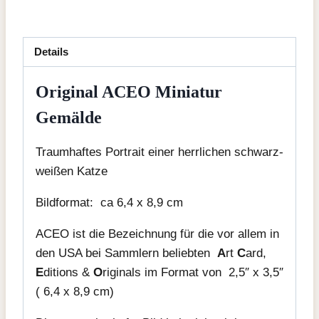
Details
Original ACEO Miniatur
Gemälde
Traumhaftes Portrait einer herrlichen schwarz-
weißen Katze
Bildformat: ca 6,4 x 8,9 cm
ACEO ist die Bezeichnung für die vor allem in
den USA bei Sammlern beliebten
A
rt
C
ard,
E
ditions &
O
riginals im Format von 2,5″ x 3,5″
( 6,4 x 8,9 cm)