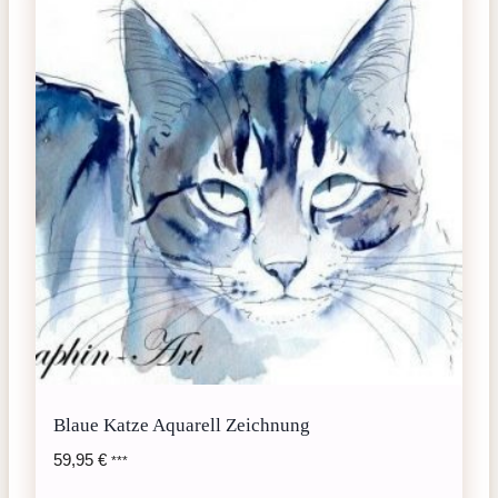
Blaue Katze Aquarell Zeichnung
59,95
€
***