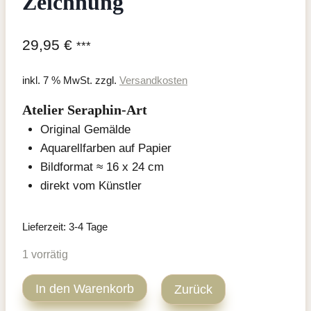
Zeichnung
29,95
€
***
inkl. 7 % MwSt.
zzgl.
Versandkosten
Atelier Seraphin-Art
Original Gemälde
Aquarellfarben auf Papier
Bildformat ≈ 16 x 24 cm
direkt vom Künstler
Lieferzeit:
3-4 Tage
1 vorrätig
Tabby
In den Warenkorb
Zurück
Katze