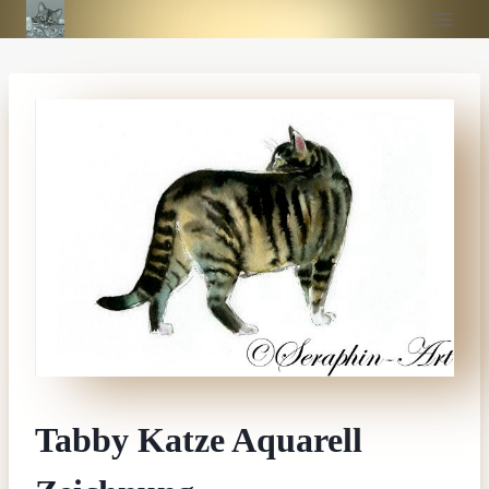
Zum
Inhalt
springen
Tabby Katze Aquarell