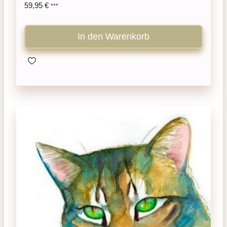
59,95
€
***
In den Warenkorb