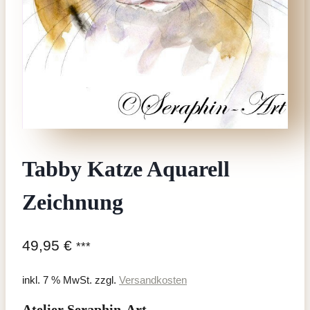
Tabby Katze Aquarell
Zeichnung
49,95
€
***
inkl. 7 % MwSt.
zzgl.
Versandkosten
Atelier Seraphin-Art