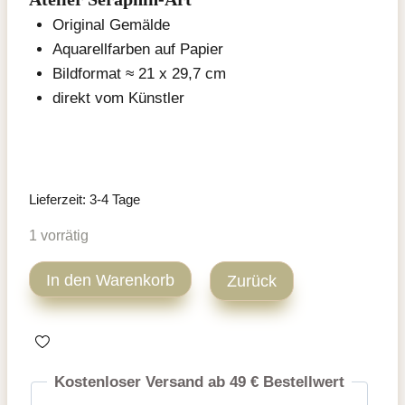
Original Gemälde
Aquarellfarben auf Papier
Bildformat ≈ 21 x 29,7 cm
direkt vom Künstler
Lieferzeit:
3-4 Tage
1 vorrätig
Tabby
In den Warenkorb
Zurück
Katze
Aquarell
Zeichnung
Menge
Kostenloser Versand ab 49 € Bestellwert