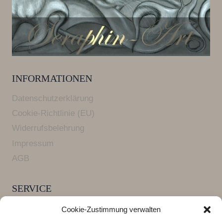
INFORMATIONEN
Datenschutzerklärung
Cookie-Richtlinie (EU)
Widerrufsbelehrung
Impressum
AGB
SERVICE
Versandkosten und Lieferzeiten
Cookie-Zustimmung verwalten