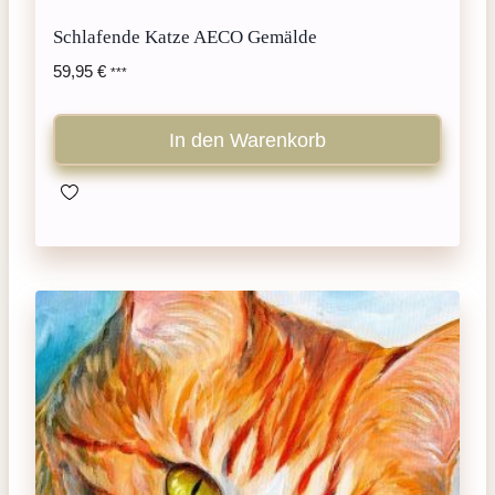
Schlafende Katze AECO Gemälde
59,95
€
***
In den Warenkorb