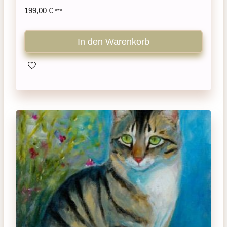
199,00
€
***
In den Warenkorb