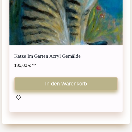
Katze Im Garten Acryl Gemälde
199,00
€
***
In den Warenkorb