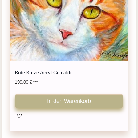
Rote Katze Acryl Gemälde
199,00
€
***
In den Warenkorb