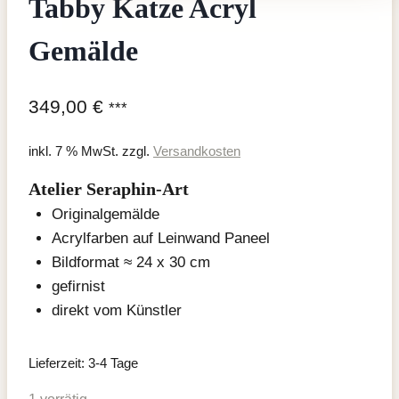
Tabby Katze Acryl
Gemälde
349,00
€
***
inkl. 7 % MwSt.
zzgl.
Versandkosten
Atelier Seraphin-Art
Originalgemälde
Acrylfarben auf Leinwand Paneel
Bildformat ≈ 24 x 30 cm
gefirnist
direkt vom Künstler
Lieferzeit:
3-4 Tage