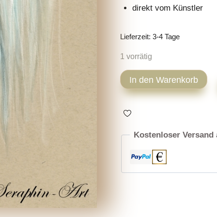
direkt vom Künstler
Lieferzeit:
3-4 Tage
1 vorrätig
PRE
In den Warenkorb
Pferd
Zeichnung
Menge
Kostenloser Versand 