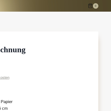
0
ichnung
osten
 Papier
,6 cm