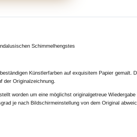
andalusischen Schimmelhengstes
tbeständigen Künstlerfarben auf exquisitem Papier gemalt. Da
auf der Originalzeichnung.
estellt worden um eine möglichst originalgetreue Wiedergabe 
sgrad je nach Bildschirmeinstellung von dem Original abweic