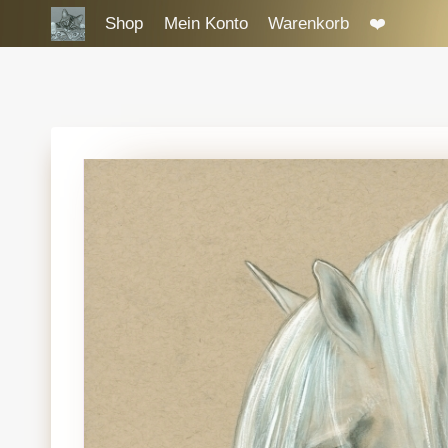
Zum
Shop
Mein Konto
Warenkorb
❤️
Inhalt
springen