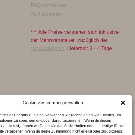
FAQ Armbänder
Zahlungsarten
*** Alle Preise verstehen sich inklusive
der Mehrwertsteuer, zuzüglich der
Versandkosten
. Lieferzeit 3 - 4 Tage
Cookie-Zustimmung verwalten
ptimales Erlebnis zu bieten, verwenden wir Technologien wie Cookies, um
mationen zu speichern und/oder darauf zuzugreifen. Wenn du diesen
 zustimmst, können wir Daten wie das Surfverhalten oder eindeutige IDs auf
te verarbeiten. Wenn du deine Zustimmung nicht erteilst oder zurückziehst,