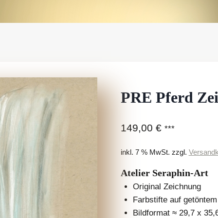
PRE Pferd Ze
149,00
€
***
inkl. 7 % MwSt.
zzgl.
Versandk
Atelier Seraphin-Art
Original Zeichnung
Farbstifte auf getöntem
Bildformat ≈ 29,7 x 35