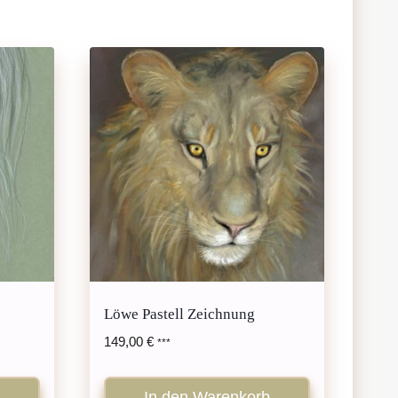
Löwe Pastell Zeichnung
149,00
€
***
In den Warenkorb