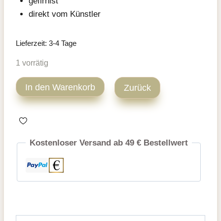
gefirnist
direkt vom Künstler
Lieferzeit:
3-4 Tage
1 vorrätig
Landschaft
In den Warenkorb
Zurück
Acryl
Gemälde
Menge
Kostenloser Versand ab 49 € Bestellwert