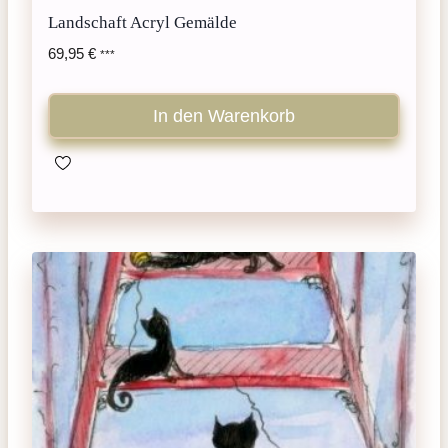
Landschaft Acryl Gemälde
69,95
€
***
In den Warenkorb