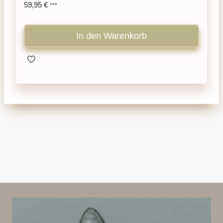
59,95
€
***
In den Warenkorb