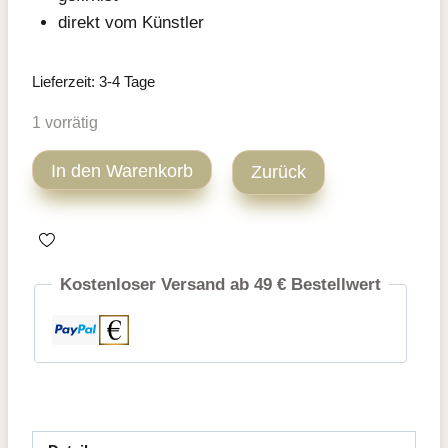
direkt vom Künstler
Lieferzeit:
3-4 Tage
1 vorrätig
Landschaft
In den Warenkorb
Zurück
Acryl
Gemälde
Menge
Kostenloser Versand ab 49 € Bestellwert