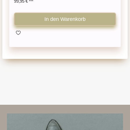
99,95
€
***
In den Warenkorb