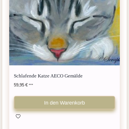
Schlafende Katze AECO Gemälde
59,95
€
***
In den Warenkorb