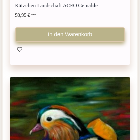
Kätzchen Landschaft ACEO Gemälde
59,95
€
***
In den Warenkorb