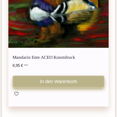
Mandarin Ente ACEO Kunstdruck
6,95
€
***
In den Warenkorb