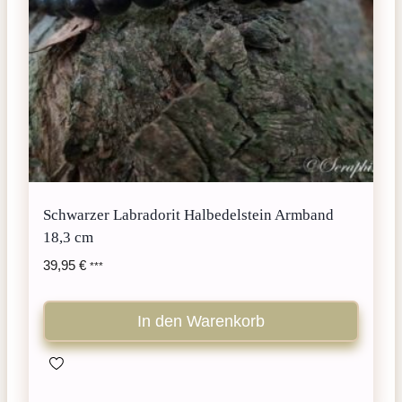
Schwarzer Labradorit Halbedelstein Armband
18,3 cm
39,95
€
***
In den Warenkorb