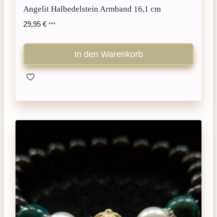
Angelit Halbedelstein Armband 16,1 cm
29,95
€
***
In den Warenkorb