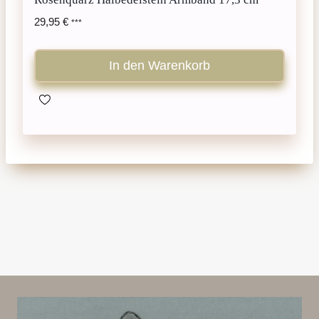
29,95
€
***
In den Warenkorb