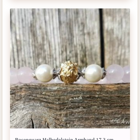
Rosenquarz Halbedelstein Armband 17,3 cm