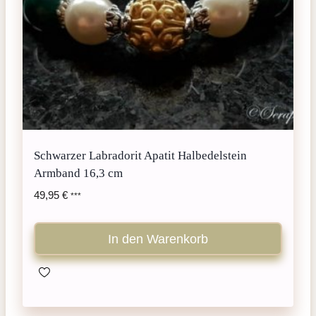
Schwarzer Labradorit Apatit Halbedelstein
Armband 16,3 cm
49,95
€
***
In den Warenkorb