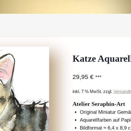
Katze Aquare
29,95
€
***
inkl. 7 % MwSt.
zzgl.
Versandk
Atelier Seraphin-Art
Original Miniatur Gemä
Aquarellfarben auf Papi
Bildformat ≈ 6,4 x 8,9 