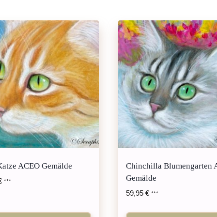
Katze ACEO Gemälde
Chinchilla Blumengarten
Gemälde
€
***
59,95
€
***