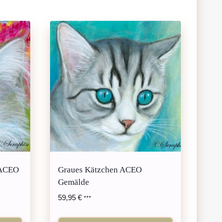
 ACEO
Graues Kätzchen ACEO
Gemälde
59,95
€
***