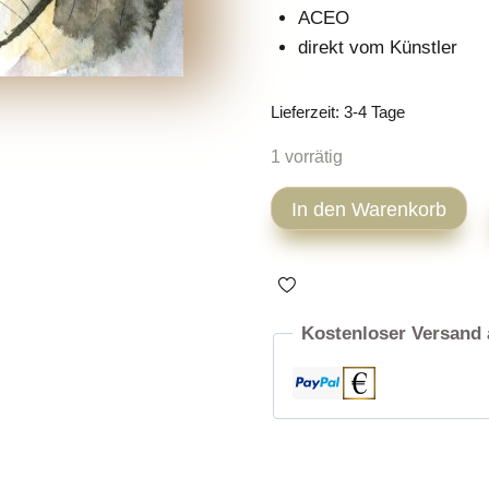
ACEO
direkt vom Künstler
Lieferzeit:
3-4 Tage
1 vorrätig
Katze
In den Warenkorb
Aquarell
ACEO
Zeichnung
Menge
Kostenloser Versand 