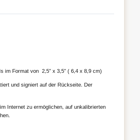
als im Format von 2,5″ x 3,5″ ( 6,4 x 8,9 cm)
iert und signiert auf der Rückseite. Der
im Internet zu ermöglichen, auf unkalibrierten
chen.