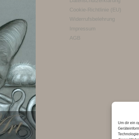
Datenschutzerklärung
Cookie-Richtlinie (EU)
Widerrufsbelehrung
Impressum
AGB
Um dir ein o
Geräteinfor
Technologien