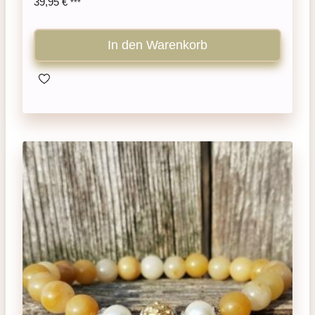
39,95
€
***
In den Warenkorb