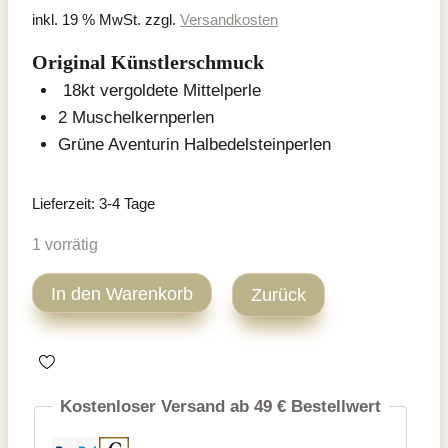
inkl. 19 % MwSt.
zzgl.
Versandkosten
Original Künstlerschmuck
18kt vergoldete Mittelperle
2 Muschelkernperlen
Grüne Aventurin Halbedelsteinperlen
Lieferzeit:
3-4 Tage
1 vorrätig
Grüner
In den Warenkorb
Zurück
Aventurin
Halbedelstein
Armband
17
Kostenloser Versand ab 49 € Bestellwert
cm
Menge