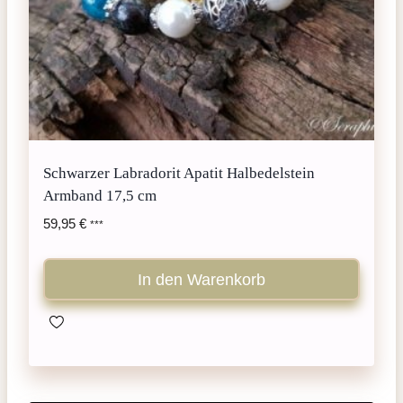
Schwarzer Labradorit Apatit Halbedelstein
Armband 17,5 cm
59,95
€
***
In den Warenkorb