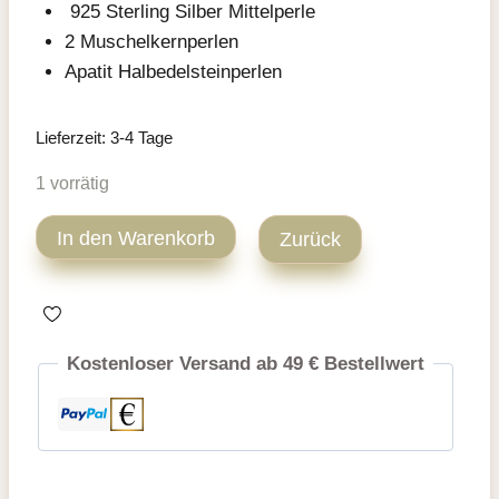
925 Sterling Silber Mittelperle
2 Muschelkernperlen
Apatit Halbedelsteinperlen
Lieferzeit:
3-4 Tage
1 vorrätig
Apatit
In den Warenkorb
Zurück
Halbedelstein
Armband
16,9
cm
Kostenloser Versand ab 49 € Bestellwert
Menge