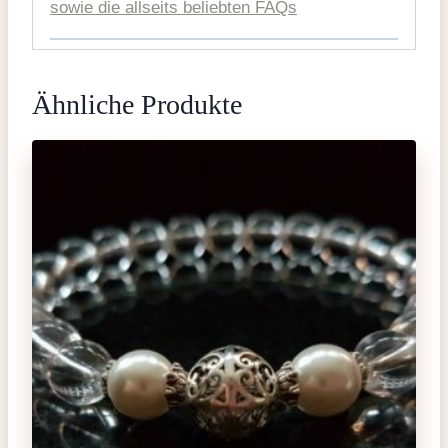
sowie die allseits beliebten FAQs
Ähnliche Produkte