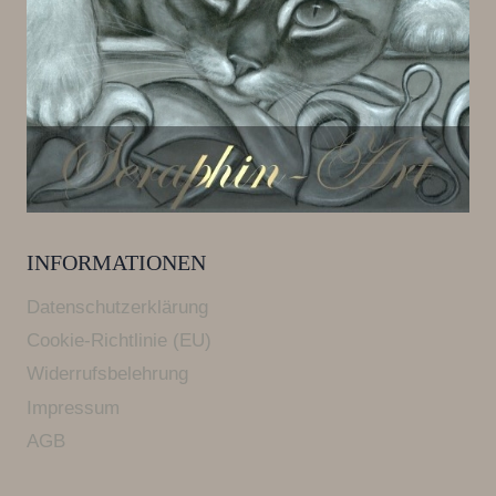
INFORMATIONEN
Datenschutzerklärung
Cookie-Richtlinie (EU)
Widerrufsbelehrung
Impressum
AGB