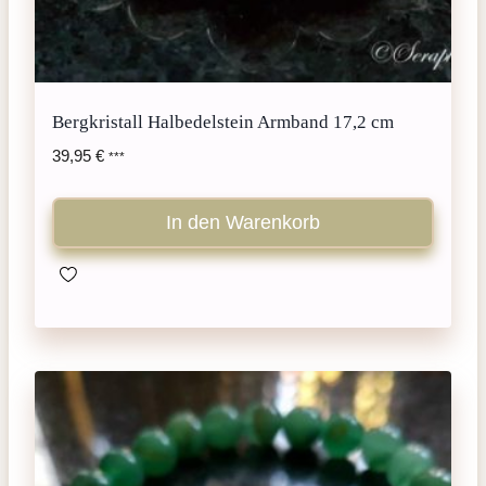
Bergkristall Halbedelstein Armband 17,2 cm
39,95
€
***
In den Warenkorb