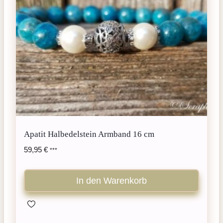
Apatit Halbedelstein Armband 16 cm
59,95
€
***
In den Warenkorb